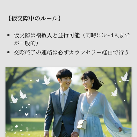
【仮交際中のルール】
仮交際は
複数人と並行可能
（同時に3～4人まで
が一般的）
交際終了の連絡は必ずカウンセラー経由で行う