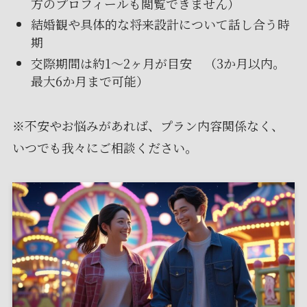
方のプロフィールも閲覧できません）
結婚観や具体的な将来設計について話し合う時
期
交際期間は約1〜2ヶ月が目安 （3か月以内。
最大6か月まで可能）
※不安やお悩みがあれば、プラン内容関係なく、
いつでも我々にご相談ください。