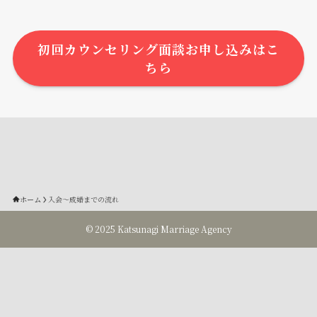
初回カウンセリング面談お申し込みはこ
ちら
ホーム
入会〜成婚までの流れ
©
2025 Katsunagi Marriage Agency